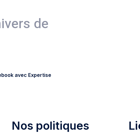
nivers de
cebook avec Expertise
Nos politiques
Li