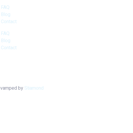
FAQ
Blog
Contact
FAQ
Blog
Contact
Revamped by
Stiamond