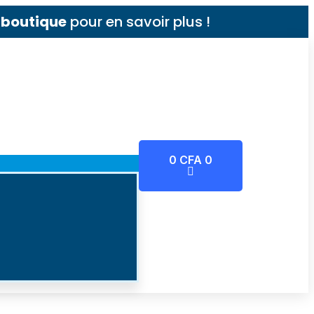
e
boutique
pour en savoir plus !
0
CFA
0