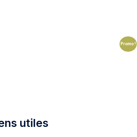
Promo !
ens utiles