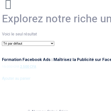
Explorez notre riche u
Voici le seul résultat
Formation Facebook Ads : Maîtrisez la Publicité sur Fa
15.000
CFA
2.500
CFA
Ajouter au panier