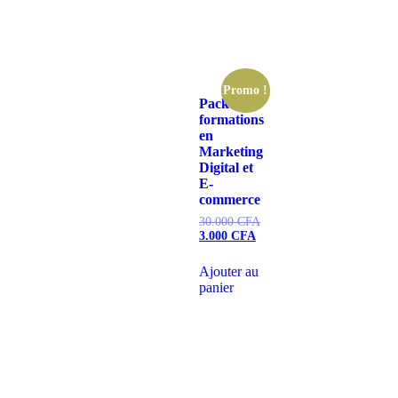
Promo !
Pack de
formations
en
Marketing
Digital et
E-
commerce
30.000
CFA
3.000
CFA
Ajouter au
panier