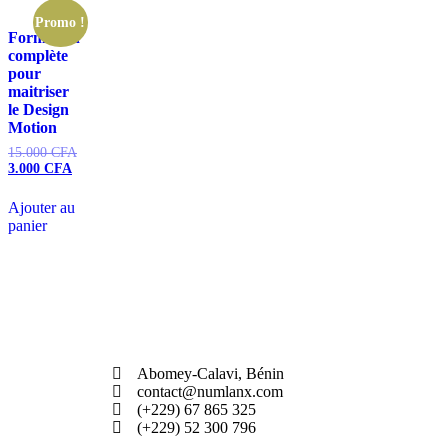
Promo !
Formation
complète
pour
maitriser
le Design
Motion
15.000
CFA
3.000
CFA
Ajouter au
panier
Abomey-Calavi, Bénin
contact@numlanx.com
(+229) 67 865 325
(+229) 52 300 796