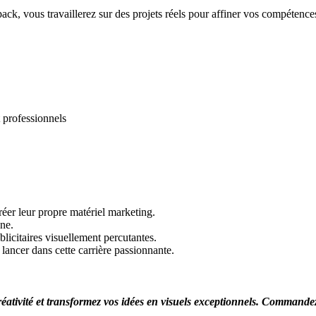
ck, vous travaillerez sur des projets réels pour affiner vos compétences
t professionnels
créer leur propre matériel marketing.
gne.
icitaires visuellement percutantes.
lancer dans cette carrière passionnante.
 créativité et transformez vos idées en visuels exceptionnels. Comman