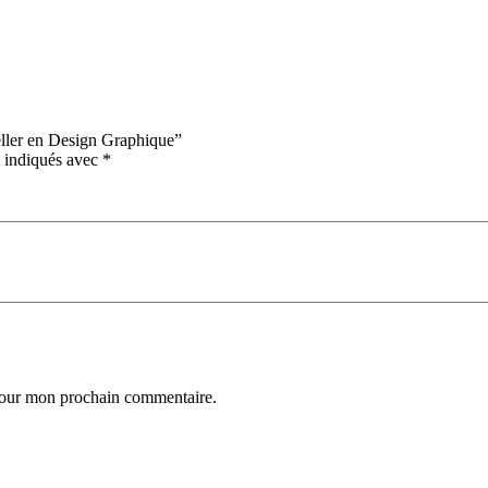
eller en Design Graphique”
t indiqués avec
*
 pour mon prochain commentaire.