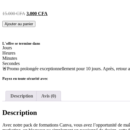
15.000
CFA
3.000
CFA
Ajouter au panier
L'offre se termine dans
Jours
Heures
Minutes
Secondes
🚨Promo prolongée exceptionnellement pour 10 jours. Après, retour aux
Payez en toute sécurité avec
Description
Avis (0)
Description
Avec notre pack de formations Canva, vous avez l’opportunité de maîtr