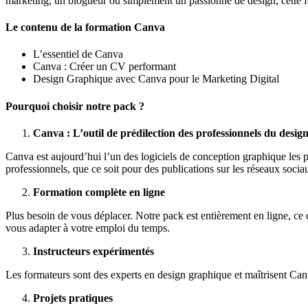
marketing, un blogueur ou simplement un passionné de design, cette fo
Le contenu de la formation Canva
L’essentiel de Canva
Canva : Créer un CV performant
Design Graphique avec Canva pour le Marketing Digital
Pourquoi choisir notre pack ?
Canva : L’outil de prédilection des professionnels du desig
Canva est aujourd’hui l’un des logiciels de conception graphique les 
professionnels, que ce soit pour des publications sur les réseaux soci
Formation complète en ligne
Plus besoin de vous déplacer. Notre pack est entièrement en ligne, c
vous adapter à votre emploi du temps.
Instructeurs expérimentés
Les formateurs sont des experts en design graphique et maîtrisent Canva
Projets pratiques