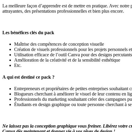
La meilleure façon d’apprendre est de mettre en pratique. Avec notre pa
attrayantes, des présentations professionnelles et bien plus encore.
Les bénéfices clés du pack
Maîtrise des compétences de conception visuelle
Création de visuels professionnels pour les projets personnels e
Utilisation efficace de l’outil Canva pour des designs percutants
Amélioration de la créativité et de la sensibilité esthétique
Etc.
A qui est destiné ce pack ?
Entrepreneurs et propriétaires de petites entreprises souhaitant 
Blogueurs cherchant à améliorer le visuel de leur contenu en li
Professionnels du marketing souhaitant créer des campagnes publ
Étudiants en design graphique ou toute personne cherchant à se 
Ne laissez pas la conception graphique vous freiner. Libérez votre
Canva dès maintenant et donnez vie à vos rêves de design !