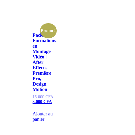
Promo !
Pack de
Formations
en
Montage
Vidéo |
After
Effects,
Première
Pro,
Design
Motion
15.000
CFA
3.000
CFA
Ajouter au
panier